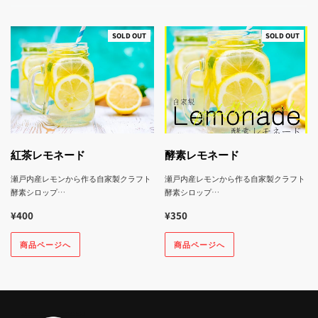
SOLD OUT
SOLD OUT
紅茶レモネード
酵素レモネード
瀬戸内産レモンから作る自家製クラフト
瀬戸内産レモンから作る自家製クラフト
酵素シロップ…
酵素シロップ…
¥400
¥350
商品ページへ
商品ページへ